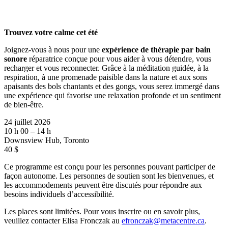
Trouvez votre calme cet été
Joignez-vous à nous pour une
expérience de thérapie par bain
sonore
réparatrice conçue pour vous aider à vous détendre, vous
recharger et vous reconnecter. Grâce à la méditation guidée, à la
respiration, à une promenade paisible dans la nature et aux sons
apaisants des bols chantants et des gongs, vous serez immergé dans
une expérience qui favorise une relaxation profonde et un sentiment
de bien-être.
24 juillet 2026
10 h 00 – 14 h
Downsview Hub, Toronto
40 $
Ce programme est conçu pour les personnes pouvant participer de
façon autonome. Les personnes de soutien sont les bienvenues, et
les accommodements peuvent être discutés pour répondre aux
besoins individuels d’accessibilité.
Les places sont limitées. Pour vous inscrire ou en savoir plus,
veuillez contacter Elisa Fronczak au
efronczak@metacentre.ca
.