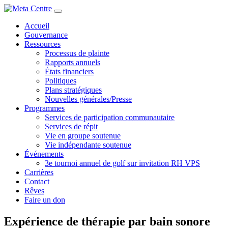
Accueil
Gouvernance
Ressources
Processus de plainte
Rapports annuels
États financiers
Politiques
Plans stratégiques
Nouvelles générales/Presse
Programmes
Services de participation communautaire
Services de répit
Vie en groupe soutenue
Vie indépendante soutenue
Événements
3e tournoi annuel de golf sur invitation RH VPS
Carrières
Contact
Rêves
Faire un don
Expérience de thérapie par bain sonore